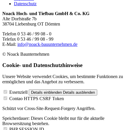
Datenschutz
Noack Hoch- und Tiefbau GmbH & Co. KG
Alte Dorfstraße 7b
38704 Liebenburg OT Dörnten
Telefon 0 53 46 / 99 08 - 0
Telefax 0 53 46 / 99 08 - 99
E-Mail:
info@noack-bauunternehmen.de
© Noack Baunternehmen
Cookie- und Datenschutzhinweise
Unsere Website verwendet Cookies, um bestimmte Funktionen zu
ermöglichen und das Angebot zu verbessern.
Essenziell
Details einblenden
Details ausblenden
Contao HTTPS CSRF Token
Schützt vor Cross-Site-Request-Forgery Angriffen.
Speicherdauer:
Dieses Cookie bleibt nur für die aktuelle
Browsersitzung bestehen.
PHP SESSION ID